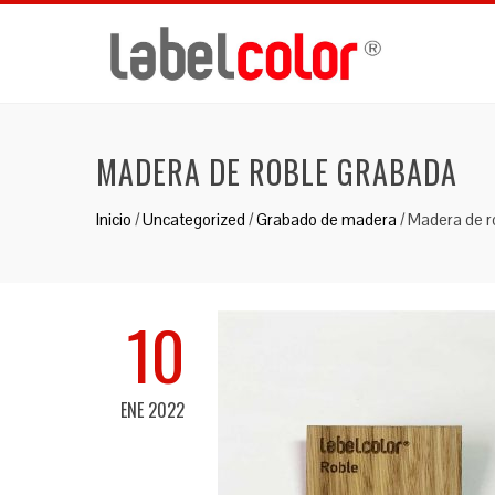
MADERA DE ROBLE GRABADA
Inicio
/
Uncategorized
/
Grabado de madera
/
Madera de r
10
ENE 2022