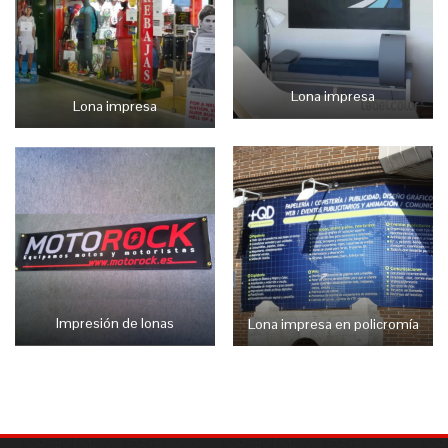
Lona impresa
Lona impresa
Impresión de lonas
Lona impresa en policromía