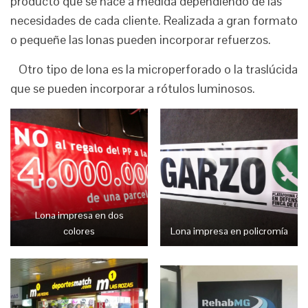
producto que se hace a medida dependiendo de las
necesidades de cada cliente. Realizada a gran formato
o pequeñe las lonas pueden incorporar refuerzos.
Otro tipo de lona es la microperforado o la traslúcida
que se pueden incorporar a rótulos luminosos.
Lona impresa en dos
Lona impresa en policromía
colores