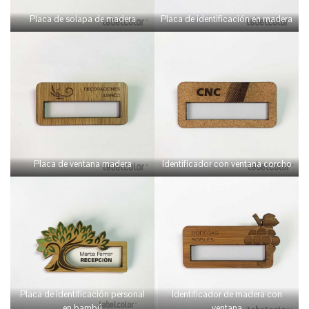
Placa de solapa de madera
Placa de identificación en madera
Placa de ventana madera
Identificador con ventana corcho
Placa de identificación personal
Identificador de madera con
en bambú
ventana