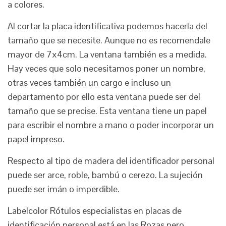
a colores.
Al cortar la placa identificativa podemos hacerla del
tamaño que se necesite. Aunque no es recomendale
mayor de 7x4cm. La ventana también es a medida.
Hay veces que solo necesitamos poner un nombre,
otras veces también un cargo e incluso un
departamento por ello esta ventana puede ser del
tamaño que se precise. Esta ventana tiene un papel
para escribir el nombre a mano o poder incorporar un
papel impreso.
Respecto al tipo de madera del identificador personal
puede ser arce, roble, bambú o cerezo. La sujeción
puede ser imán o imperdible.
Labelcolor Rótulos especialistas en placas de
identificación personal está en las Rozas pero