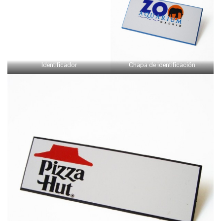
Identificador
Chapa de identificación