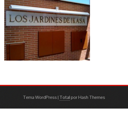
Tema WordPress
|
Total
por Hash Themes