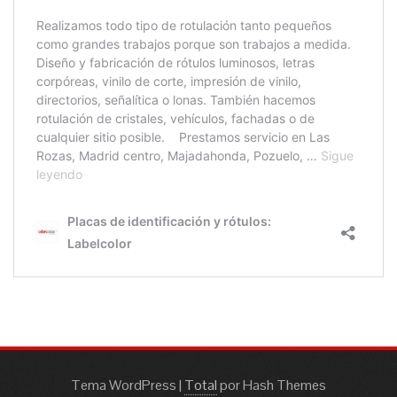
Tema WordPress
|
Total
por Hash Themes