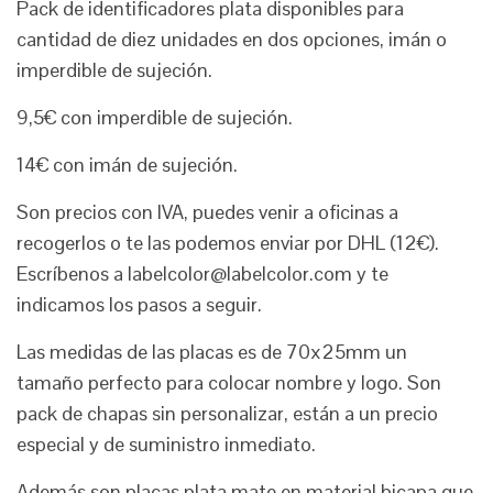
Pack de identificadores plata disponibles para
cantidad de diez unidades en dos opciones, imán o
imperdible de sujeción.
9,5€ con imperdible de sujeción.
14€ con imán de sujeción.
Son precios con IVA, puedes venir a oficinas a
recogerlos o te las podemos enviar por DHL (12€).
Escríbenos a labelcolor@labelcolor.com y te
indicamos los pasos a seguir.
Las medidas de las placas es de 70x25mm un
tamaño perfecto para colocar nombre y logo. Son
pack de chapas sin personalizar, están a un precio
especial y de suministro inmediato.
Además son placas plata mate en material bicapa que