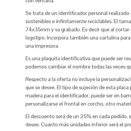
con ventana.
Se trata de un identificador personal realizad
sostenibles e infinitamente reciclables. El tam
74x35mm y va grabado. Es decir que al cortar 
logotipo. Incorpora también una cartulina para
una impresora.
Es una plaquita identificativa que puede ser re
podemos cambiar el nombre todas las veces q
Respecto a la oferta no incluye la personaliza
que se desee. El tipo de sujeción de esta plac
madera para el identificador, puede ser en ba
personalizarse el frontal en corcho, otro mater
El descuento será de un 25% en cada pedido, e
desee. Cuanto más unidades inferior será el pre