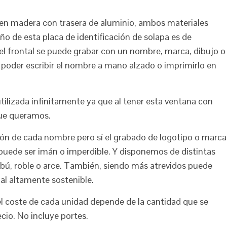
o en madera con trasera de aluminio, ambos materiales
año de esta placa de identificación de solapa es de
el frontal se puede grabar con un nombre, marca, dibujo o
 poder escribir el nombre a mano alzado o imprimirlo en
utilizada infinitamente ya que al tener esta ventana con
ue queramos.
ción de cada nombre pero sí el grabado de logotipo o marca
a puede ser imán o imperdible. Y disponemos de distintas
mbú, roble o arce. También, siendo más atrevidos puede
ial altamente sostenible.
l coste de cada unidad depende de la cantidad que se
cio. No incluye portes.