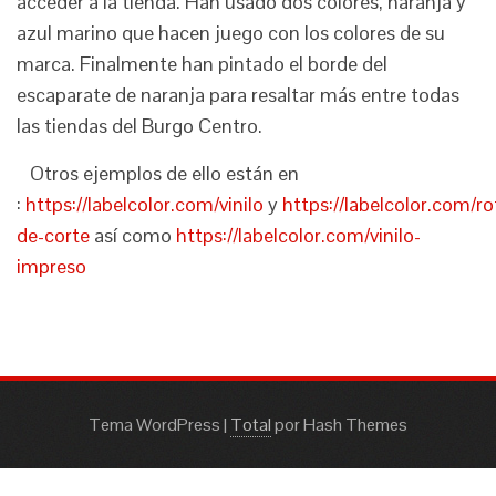
acceder a la tienda. Han usado dos colores, naranja y
azul marino que hacen juego con los colores de su
marca. Finalmente han pintado el borde del
escaparate de naranja para resaltar más entre todas
las tiendas del Burgo Centro.
Otros ejemplos de ello están en
:
https://labelcolor.com/vinilo
y
https://labelcolor.com/rot
de-corte
así como
https://labelcolor.com/vinilo-
impreso
Tema WordPress
|
Total
por Hash Themes