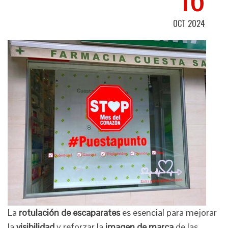
OCT 2024
La
rotulación de escaparates
es esencial para mejorar
la
visibilidad
y reforzar la
imagen de marca
de las