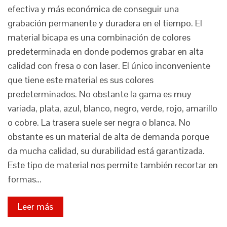
efectiva y más económica de conseguir una
grabación permanente y duradera en el tiempo. El
material bicapa es una combinación de colores
predeterminada en donde podemos grabar en alta
calidad con fresa o con laser. El único inconveniente
que tiene este material es sus colores
predeterminados. No obstante la gama es muy
variada, plata, azul, blanco, negro, verde, rojo, amarillo
o cobre. La trasera suele ser negra o blanca. No
obstante es un material de alta de demanda porque
da mucha calidad, su durabilidad está garantizada.
Este tipo de material nos permite también recortar en
formas…
Leer más