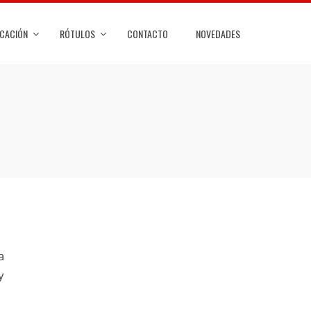
ICACIÓN
RÓTULOS
CONTACTO
NOVEDADES
a
y