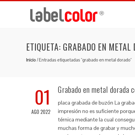
ETIQUETA:
GRABADO EN METAL
Inicio
/
Entradas etiquetadas "grabado en metal dorado"
01
Grabado en metal dorada c
placa grabada de buzón La grabaci
impresión no es suficiente porque
AGO 2022
térnica mediante la cual consegu
muchas forma de grabar y muchos