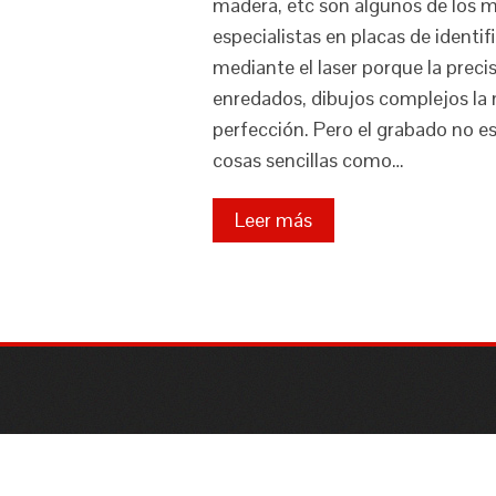
madera, etc son algunos de los m
especialistas en placas de identi
mediante el laser porque la preci
enredados, dibujos complejos la 
perfección. Pero el grabado no e
cosas sencillas como…
Leer más