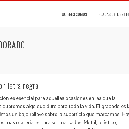
QUIENES SOMOS
PLACAS DE IDENTIF
 DORADO
on letra negra
ón es esencial para aquellas ocasiones en las que la
 queremos algo que dure para toda la vida. El grabado es l
imos un bajo relieve sobre la superficie que marcamos. Ha
 más materiales para ser marcados. Metál, plástico,