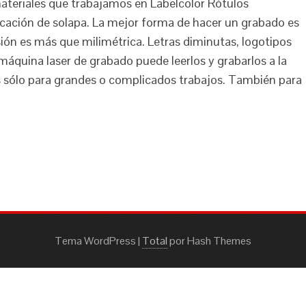
ateriales que trabajamos en Labelcolor Rótulos
ficación de solapa. La mejor forma de hacer un grabado es
sión es más que milimétrica. Letras diminutas, logotipos
máquina laser de grabado puede leerlos y grabarlos a la
s sólo para grandes o complicados trabajos. También para
Tema WordPress
|
Total
por Hash Themes