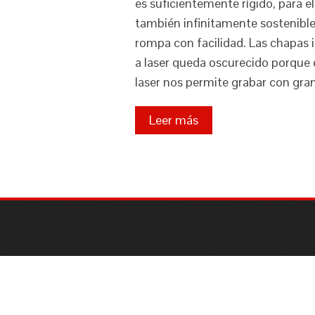
es suficientemente rígido, para 
también infinitamente sostenible 
rompa con facilidad. Las chapas i
a laser queda oscurecido porque 
laser nos permite grabar con gra
Leer más