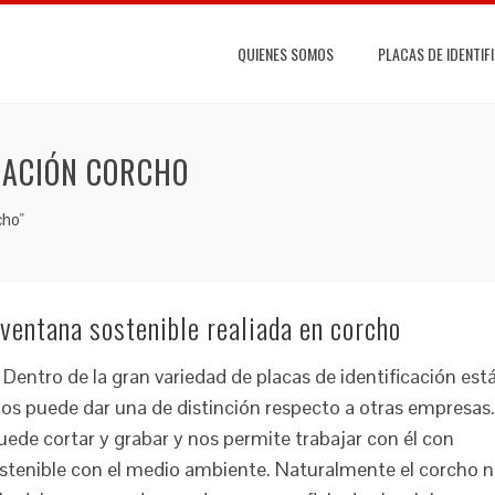
QUIENES SOMOS
PLACAS DE IDENTIF
CACIÓN CORCHO
cho"
 ventana sostenible realiada en corcho
Dentro de la gran variedad de placas de identificación est
nos puede dar una de distinción respecto a otras empresas.
uede cortar y grabar y nos permite trabajar con él con
tenible con el medio ambiente. Naturalmente el corcho 