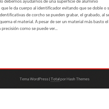
ello debemos ayudarnos de una superficie de aluminio
que le da cuerpo al identificador evitando que se doble o 
dentificativas de corcho se pueden grabar, el grabado, al s
quema el material. A pesar de ser un material más basto el
n precisión como se puede ver…
Tema WordPress
|
Total
por Hash Themes