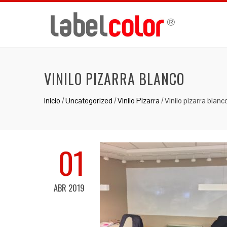
VINILO PIZARRA BLANCO
Inicio
/
Uncategorized
/
Vinilo Pizarra
/
Vinilo pizarra blanc
01
ABR 2019